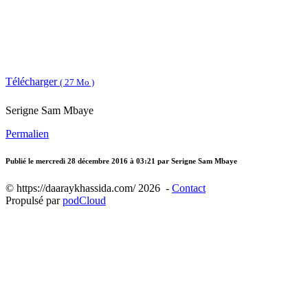
Télécharger
( 27 Mo )
Serigne Sam Mbaye
Permalien
Publié le
mercredi 28 décembre 2016 à 03:21
par Serigne Sam Mbaye
© https://daaraykhassida.com/ 2026 -
Contact
Propulsé par
podCloud