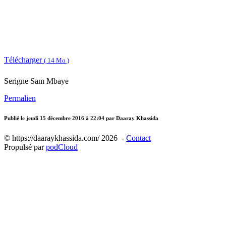
Télécharger
( 14 Mo )
Serigne Sam Mbaye
Permalien
Publié le
jeudi 15 décembre 2016 à 22:04
par Daaray Khassida
© https://daaraykhassida.com/ 2026 -
Contact
Propulsé par
podCloud